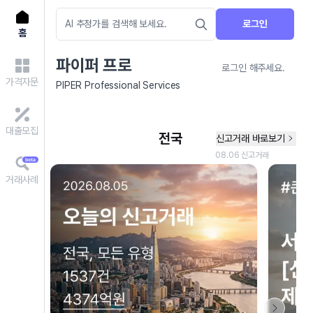
로그인
홈
파이퍼 프로
로그인 해주세요.
가격자문
PIPER Professional Services
대출모집
거래사례