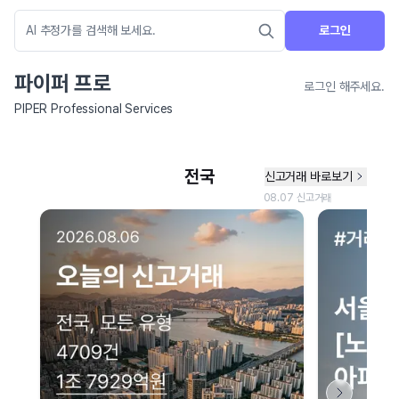
로그인
파이퍼 프로
로그인 해주세요.
PIPER Professional Services
네이버 지도 연결 안내
현재 네이버 지도 연결이 원활하지 않아 지도를 불러올 수 없습니다.