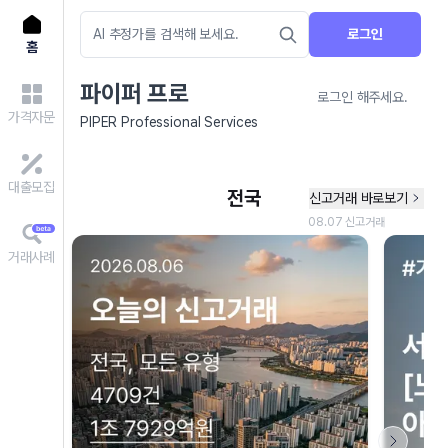
로그인
홈
파이퍼 프로
로그인 해주세요.
가격자문
PIPER Professional Services
대출모집
거래사례