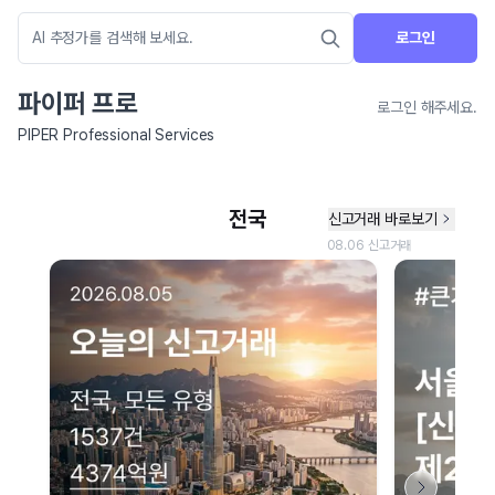
로그인
파이퍼 프로
로그인 해주세요.
PIPER Professional Services
네이버 지도 연결 안내
현재 네이버 지도 연결이 원활하지 않아 지도를 불러올 수 없습니다.