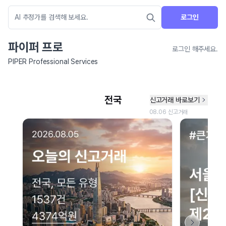
로그인
파이퍼 프로
로그인 해주세요.
PIPER Professional Services
네이버 지도 연결 안내
현재 네이버 지도 연결이 원활하지 않아 지도를 불러올 수 없습니다.