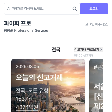
로그인
파이퍼 프로
로그인 해주세요.
PIPER Professional Services
네이버 지도 연결 안내
현재 네이버 지도 연결이 원활하지 않아 지도를 불러올 수 없습니다.