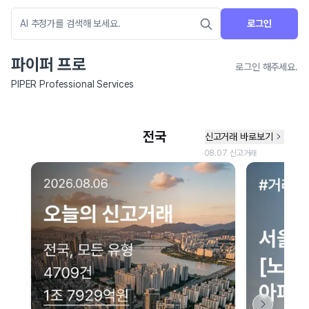
로그인
파이퍼 프로
로그인 해주세요.
PIPER Professional Services
네이버 지도 연결 안내
현재 네이버 지도 연결이 원활하지 않아 지도를 불러올 수 없습니다.