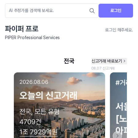
로그인
파이퍼 프로
로그인 해주세요.
PIPER Professional Services
네이버 지도 연결 안내
현재 네이버 지도 연결이 원활하지 않아 지도를 불러올 수 없습니다.