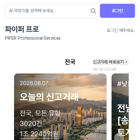
로그인
파이퍼 프로
로그인 해주세요.
PIPER Professional Services
네이버 지도 연결 안내
현재 네이버 지도 연결이 원활하지 않아 지도를 불러올 수 없습니다.