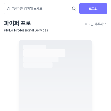
로그인
파이퍼 프로
로그인 해주세요.
PIPER Professional Services
네이버 지도 연결 안내
현재 네이버 지도 연결이 원활하지 않아 지도를 불러올 수 없습니다.