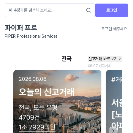
로그인
파이퍼 프로
로그인 해주세요.
PIPER Professional Services
네이버 지도 연결 안내
현재 네이버 지도 연결이 원활하지 않아 지도를 불러올 수 없습니다.