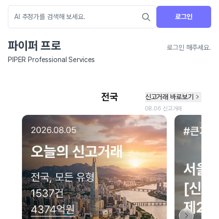
로그인
파이퍼 프로
로그인 해주세요.
PIPER Professional Services
네이버 지도 연결 안내
현재 네이버 지도 연결이 원활하지 않아 지도를 불러올 수 없습니다.