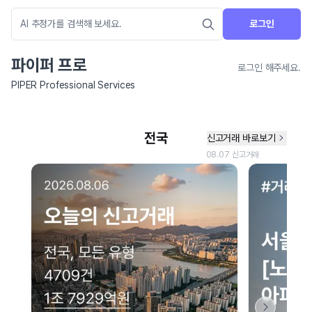
로그인
파이퍼 프로
로그인 해주세요.
PIPER Professional Services
네이버 지도 연결 안내
현재 네이버 지도 연결이 원활하지 않아 지도를 불러올 수 없습니다.