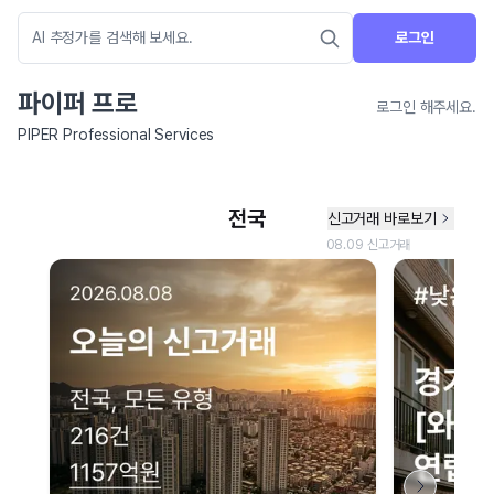
로그인
파이퍼 프로
로그인 해주세요.
PIPER Professional Services
네이버 지도 연결 안내
현재 네이버 지도 연결이 원활하지 않아 지도를 불러올 수 없습니다.