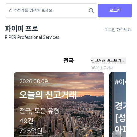
로그인
파이퍼 프로
로그인 해주세요.
PIPER Professional Services
네이버 지도 연결 안내
현재 네이버 지도 연결이 원활하지 않아 지도를 불러올 수 없습니다.