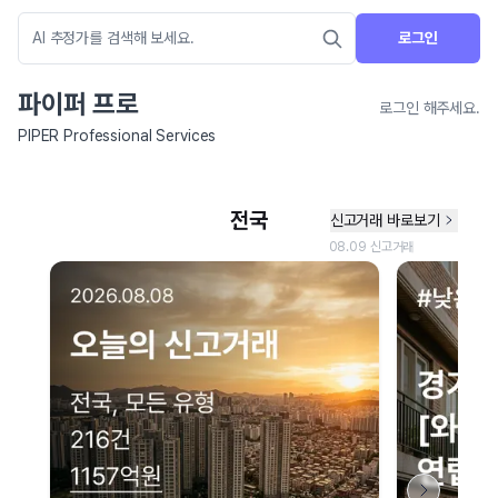
로그인
파이퍼 프로
로그인 해주세요.
PIPER Professional Services
네이버 지도 연결 안내
현재 네이버 지도 연결이 원활하지 않아 지도를 불러올 수 없습니다.