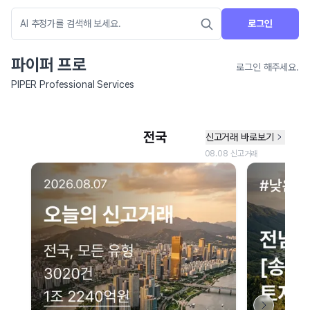
로그인
파이퍼 프로
로그인 해주세요.
PIPER Professional Services
네이버 지도 연결 안내
현재 네이버 지도 연결이 원활하지 않아 지도를 불러올 수 없습니다.