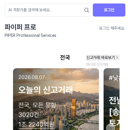
로그인
파이퍼 프로
로그인 해주세요.
PIPER Professional Services
네이버 지도 연결 안내
현재 네이버 지도 연결이 원활하지 않아 지도를 불러올 수 없습니다.