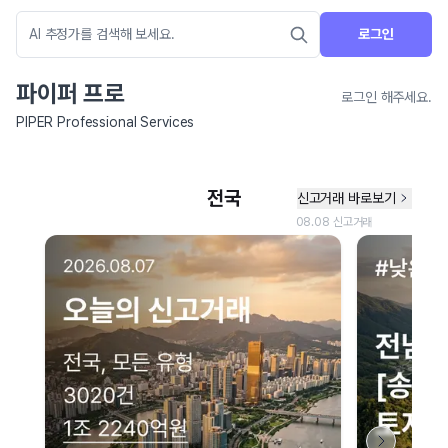
로그인
파이퍼 프로
로그인 해주세요.
PIPER Professional Services
네이버 지도 연결 안내
현재 네이버 지도 연결이 원활하지 않아 지도를 불러올 수 없습니다.