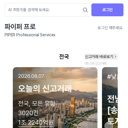
로그인
파이퍼 프로
로그인 해주세요.
PIPER Professional Services
네이버 지도 연결 안내
현재 네이버 지도 연결이 원활하지 않아 지도를 불러올 수 없습니다.