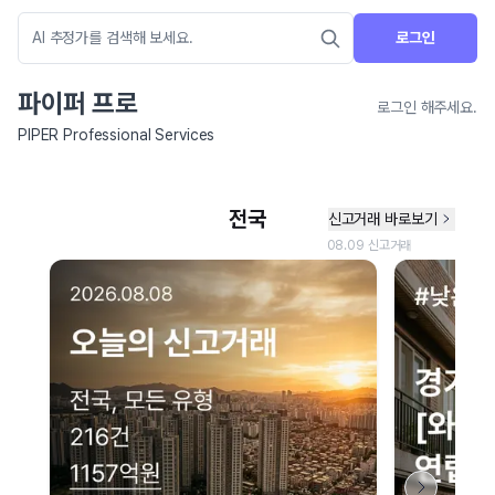
로그인
파이퍼 프로
로그인 해주세요.
PIPER Professional Services
네이버 지도 연결 안내
현재 네이버 지도 연결이 원활하지 않아 지도를 불러올 수 없습니다.