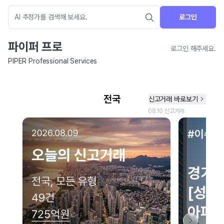
로그인
파이퍼 프로
로그인 해주세요.
PIPER Professional Services
네이버 지도 연결 안내
현재 네이버 지도 연결이 원활하지 않아 지도를 불러올 수 없습니다.