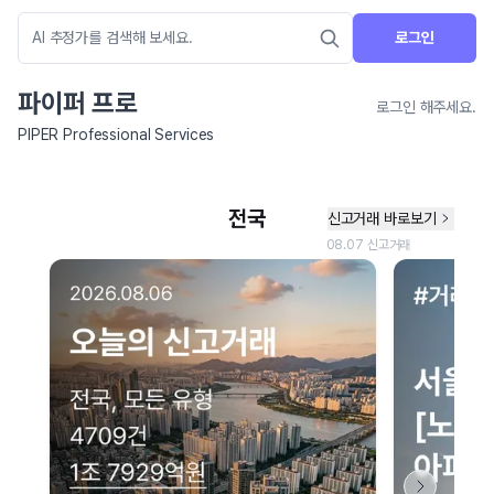
로그인
파이퍼 프로
로그인 해주세요.
PIPER Professional Services
네이버 지도 연결 안내
현재 네이버 지도 연결이 원활하지 않아 지도를 불러올 수 없습니다.