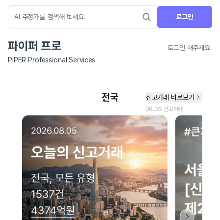
로그인
파이퍼 프로
로그인 해주세요.
PIPER Professional Services
네이버 지도 연결 안내
현재 네이버 지도 연결이 원활하지 않아 지도를 불러올 수 없습니다.