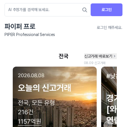
로그인
파이퍼 프로
로그인 해주세요.
PIPER Professional Services
네이버 지도 연결 안내
현재 네이버 지도 연결이 원활하지 않아 지도를 불러올 수 없습니다.