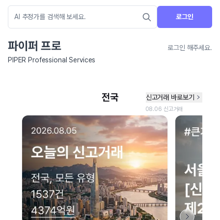
로그인
파이퍼 프로
로그인 해주세요.
PIPER Professional Services
네이버 지도 연결 안내
현재 네이버 지도 연결이 원활하지 않아 지도를 불러올 수 없습니다.