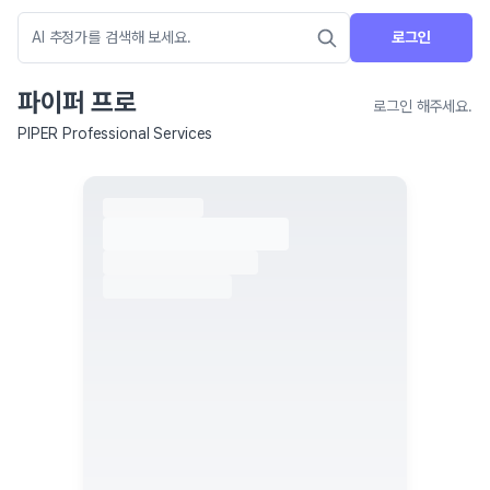
로그인
파이퍼 프로
로그인 해주세요.
PIPER Professional Services
네이버 지도 연결 안내
현재 네이버 지도 연결이 원활하지 않아 지도를 불러올 수 없습니다.