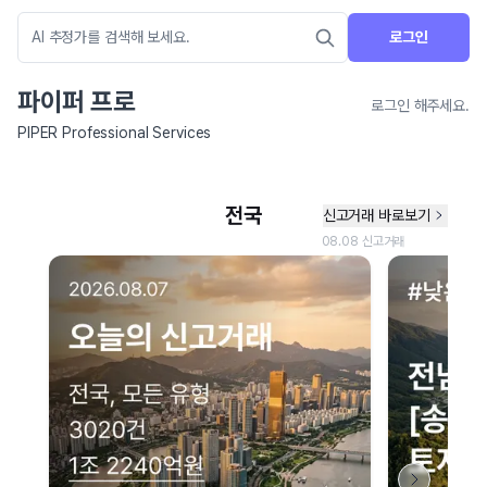
로그인
파이퍼 프로
로그인 해주세요.
PIPER Professional Services
네이버 지도 연결 안내
현재 네이버 지도 연결이 원활하지 않아 지도를 불러올 수 없습니다.