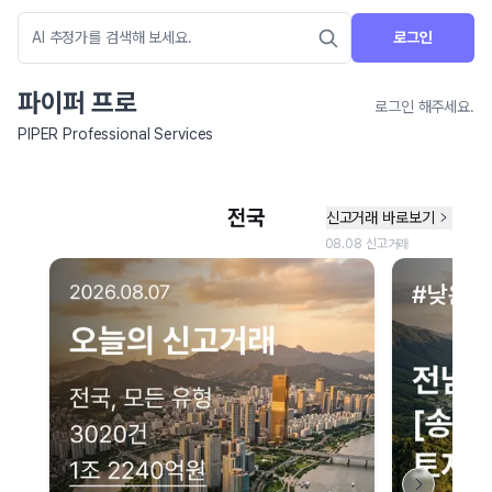
로그인
파이퍼 프로
로그인 해주세요.
PIPER Professional Services
네이버 지도 연결 안내
현재 네이버 지도 연결이 원활하지 않아 지도를 불러올 수 없습니다.