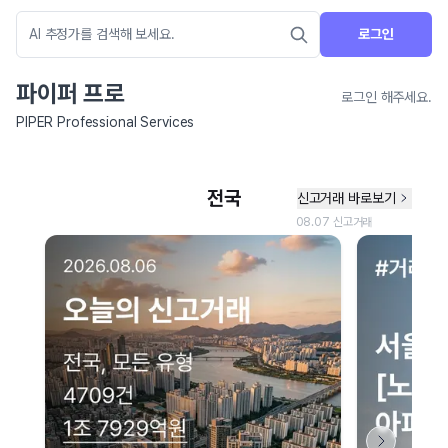
로그인
파이퍼 프로
로그인 해주세요.
PIPER Professional Services
네이버 지도 연결 안내
현재 네이버 지도 연결이 원활하지 않아 지도를 불러올 수 없습니다.