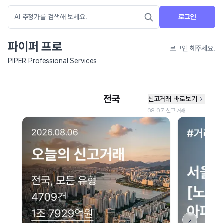
로그인
파이퍼 프로
로그인 해주세요.
PIPER Professional Services
네이버 지도 연결 안내
현재 네이버 지도 연결이 원활하지 않아 지도를 불러올 수 없습니다.