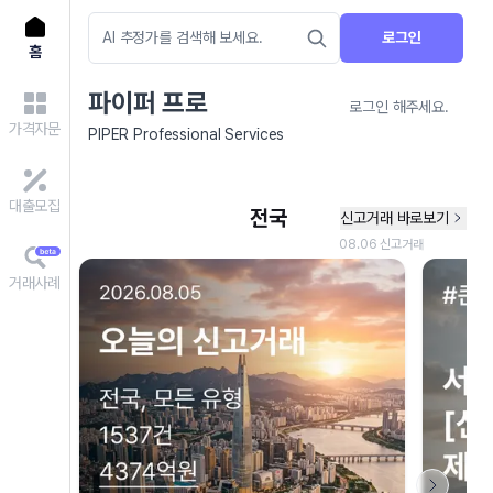
로그인
홈
파이퍼 프로
로그인 해주세요.
가격자문
PIPER Professional Services
대출모집
거래사례