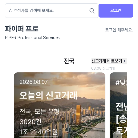
로그인
파이퍼 프로
로그인 해주세요.
PIPER Professional Services
네이버 지도 연결 안내
현재 네이버 지도 연결이 원활하지 않아 지도를 불러올 수 없습니다.