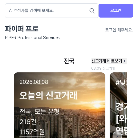
로그인
파이퍼 프로
로그인 해주세요.
PIPER Professional Services
네이버 지도 연결 안내
현재 네이버 지도 연결이 원활하지 않아 지도를 불러올 수 없습니다.