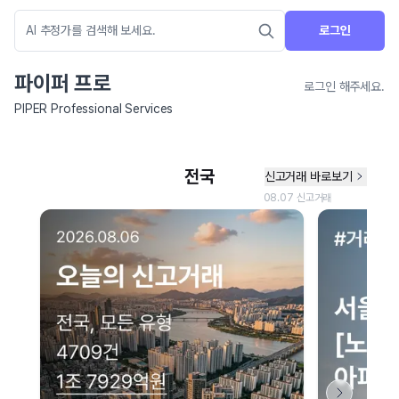
로그인
파이퍼 프로
로그인 해주세요.
PIPER Professional Services
네이버 지도 연결 안내
현재 네이버 지도 연결이 원활하지 않아 지도를 불러올 수 없습니다.