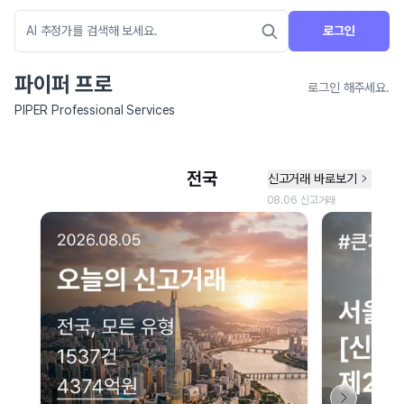
로그인
파이퍼 프로
로그인 해주세요.
PIPER Professional Services
네이버 지도 연결 안내
현재 네이버 지도 연결이 원활하지 않아 지도를 불러올 수 없습니다.