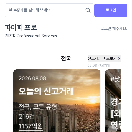
로그인
파이퍼 프로
로그인 해주세요.
PIPER Professional Services
네이버 지도 연결 안내
현재 네이버 지도 연결이 원활하지 않아 지도를 불러올 수 없습니다.