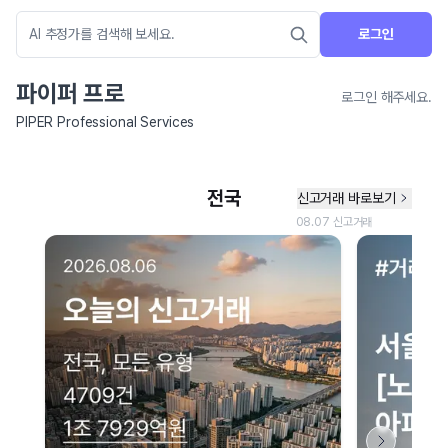
로그인
파이퍼 프로
로그인 해주세요.
PIPER Professional Services
네이버 지도 연결 안내
현재 네이버 지도 연결이 원활하지 않아 지도를 불러올 수 없습니다.