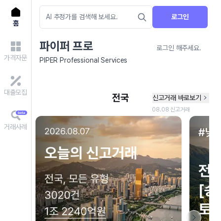
로그인
홈
파이퍼 프로
로그인 해주세요.
가격자문
PIPER Professional Services
대출모집
거래사례