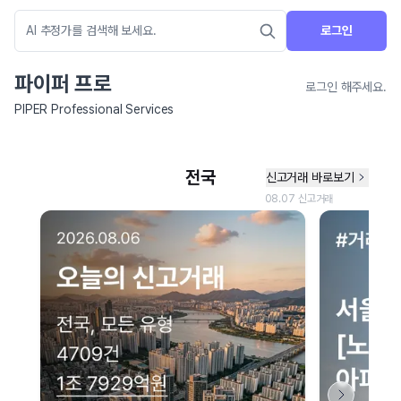
로그인
파이퍼 프로
로그인 해주세요.
PIPER Professional Services
네이버 지도 연결 안내
현재 네이버 지도 연결이 원활하지 않아 지도를 불러올 수 없습니다.