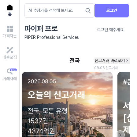
로그인
홈
파이퍼 프로
로그인 해주세요.
가격자문
PIPER Professional Services
대출모집
거래사례