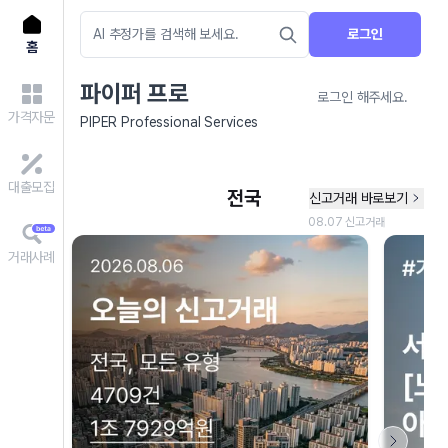
로그인
홈
파이퍼 프로
로그인 해주세요.
가격자문
PIPER Professional Services
대출모집
거래사례