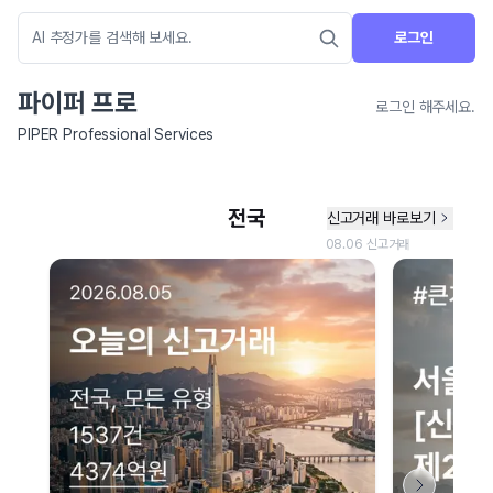
로그인
파이퍼 프로
로그인 해주세요.
PIPER Professional Services
네이버 지도 연결 안내
현재 네이버 지도 연결이 원활하지 않아 지도를 불러올 수 없습니다.