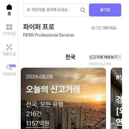
로그인
홈
파이퍼 프로
로그인 해주세요.
가격자문
PIPER Professional Services
대출모집
거래사례