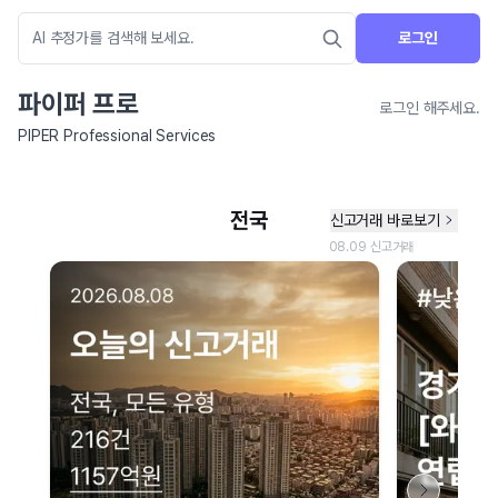
로그인
파이퍼 프로
로그인 해주세요.
PIPER Professional Services
네이버 지도 연결 안내
현재 네이버 지도 연결이 원활하지 않아 지도를 불러올 수 없습니다.