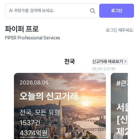
로그인
파이퍼 프로
로그인 해주세요.
PIPER Professional Services
네이버 지도 연결 안내
현재 네이버 지도 연결이 원활하지 않아 지도를 불러올 수 없습니다.