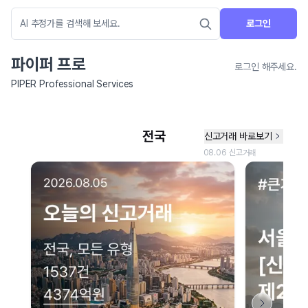
로그인
파이퍼 프로
로그인 해주세요.
PIPER Professional Services
네이버 지도 연결 안내
현재 네이버 지도 연결이 원활하지 않아 지도를 불러올 수 없습니다.