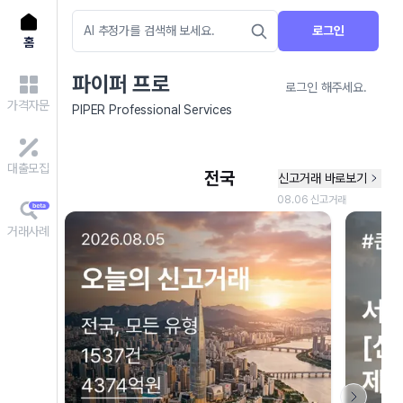
로그인
홈
파이퍼 프로
로그인 해주세요.
가격자문
PIPER Professional Services
대출모집
거래사례