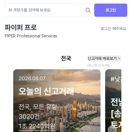
로그인
파이퍼 프로
로그인 해주세요.
PIPER Professional Services
네이버 지도 연결 안내
현재 네이버 지도 연결이 원활하지 않아 지도를 불러올 수 없습니다.