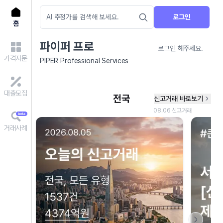
로그인
홈
파이퍼 프로
로그인 해주세요.
가격자문
PIPER Professional Services
대출모집
거래사례